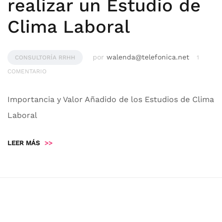
realizar un Estudio de
Clima Laboral
por
walenda@telefonica.net
CONSULTORÍA RRHH
1
COMENTARIO
Importancia y Valor Añadido de los Estudios de Clima
Laboral
LEER MÁS
>>