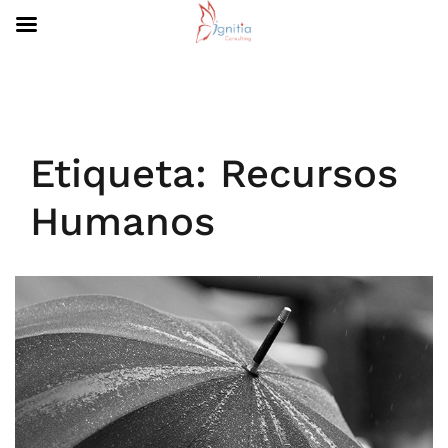
Saltar
al
contenido
Etiqueta:
Recursos
Humanos